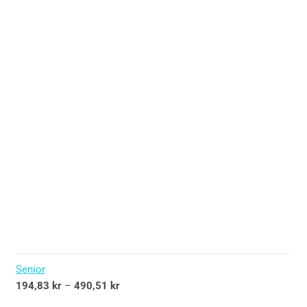
Senior
194,83
kr
–
490,51
kr