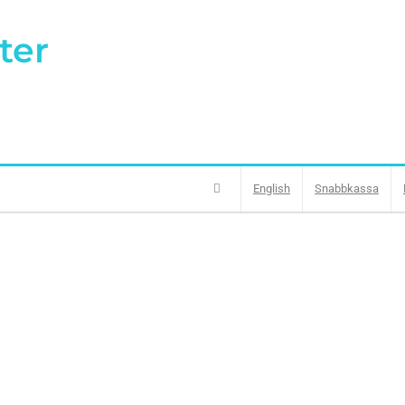
ter
English
Snabbkassa