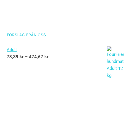
FÖRSLAG FRÅN OSS
Adult
73,39
kr
–
474,67
kr