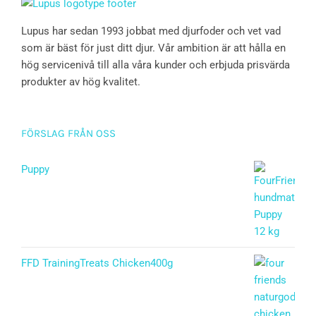
Lupus har sedan 1993 jobbat med djurfoder och vet vad
som är bäst för just ditt djur. Vår ambition är att hålla en
hög servicenivå till alla våra kunder och erbjuda prisvärda
produkter av hög kvalitet.
FÖRSLAG FRÅN OSS
Puppy
Betygsatt
5.00
av 5
FFD TrainingTreats Chicken400g