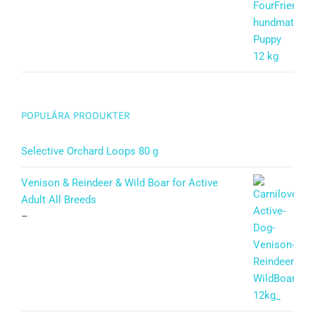
Betygsatt
5.00
av 5
POPULÄRA PRODUKTER
Selective Orchard Loops 80 g
Venison & Reindeer & Wild Boar for Active
Adult All Breeds
–