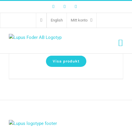
Facebook
Twitter
Instagram
English
Mitt konto
Struvite
Visa produkt