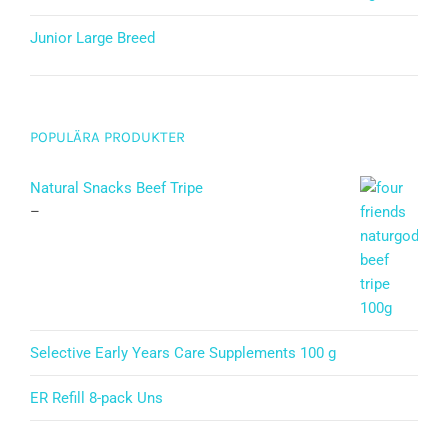
Junior Large Breed
Betygsatt
5.00
av 5
POPULÄRA PRODUKTER
Natural Snacks Beef Tripe
–
Selective Early Years Care Supplements 100 g
ER Refill 8-pack Uns