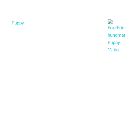
Puppy
Betygsatt
5.00
av 5