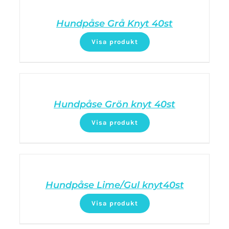
Hundpåse Grå Knyt 40st
Visa produkt
Hundpåse Grön knyt 40st
Visa produkt
Hundpåse Lime/Gul knyt40st
Visa produkt