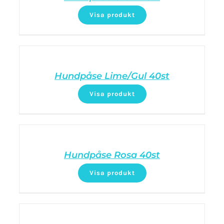
Visa produkt
Hundpåse Lime/Gul 40st
Visa produkt
Hundpåse Rosa 40st
Visa produkt