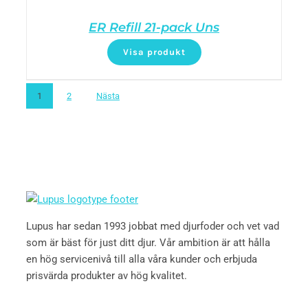
ER Refill 21-pack Uns
Visa produkt
1
2
Nästa
Lupus har sedan 1993 jobbat med djurfoder och vet vad
som är bäst för just ditt djur. Vår ambition är att hålla
en hög servicenivå till alla våra kunder och erbjuda
prisvärda produkter av hög kvalitet.