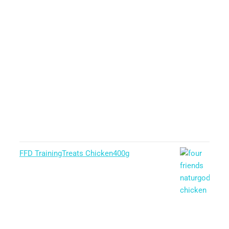
FFD TrainingTreats Chicken400g