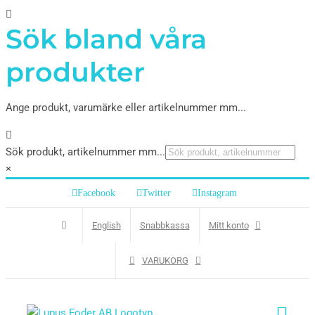
Sök bland våra
produkter
Ange produkt, varumärke eller artikelnummer mm...
Sök produkt, artikelnummer mm...
×
Facebook
Twitter
Instagram
English
Snabbkassa
Mitt konto
VARUKORG