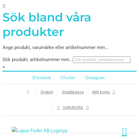
Sök bland våra
produkter
Ange produkt, varumärke eller artikelnummer mm...
Sök produkt, artikelnummer mm...
×
Facebook
Twitter
Instagram
English
Snabbkassa
Mitt konto
VARUKORG