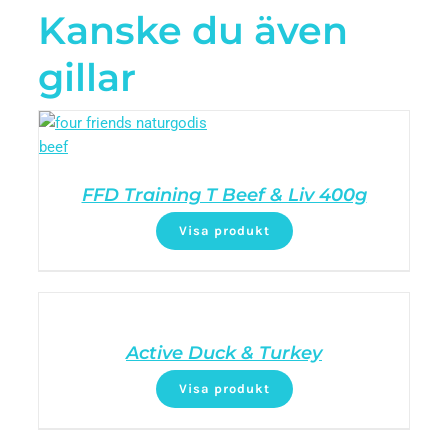
Kanske du även
gillar
FFD Training T Beef & Liv 400g
Visa produkt
Active Duck & Turkey
Visa produkt