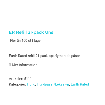
ER Refill 21-pack Uns
Fler än 100 st i lager
Earth Rated refill 21-pack oparfymerade påsar.
Mer information
Artikelnr:
5111
Kategorier:
Hund
,
Hundpåsar/Leksaker
,
Earth Rated