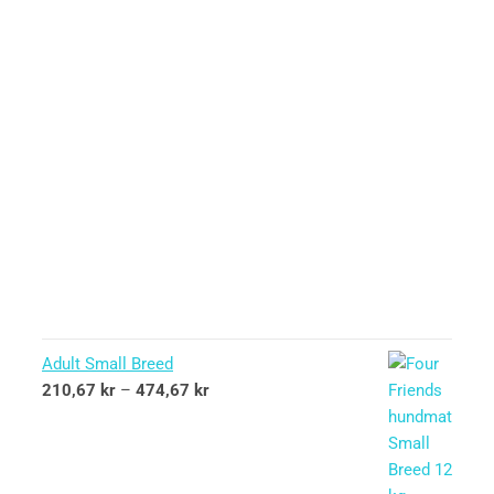
Adult Small Breed
210,67
kr
–
474,67
kr