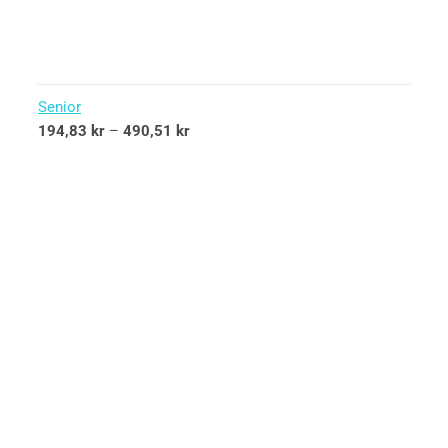
Senior
194,83
kr
–
490,51
kr