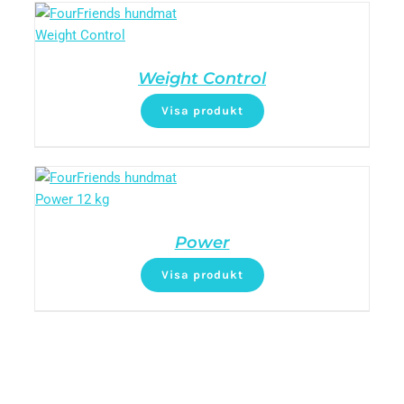
Weight Control
Visa produkt
Power
Visa produkt