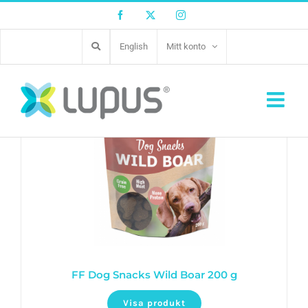
Facebook
Twitter
Instagram
English
Mitt konto
FF Dog Snacks Wild Boar 200 g
Visa produkt