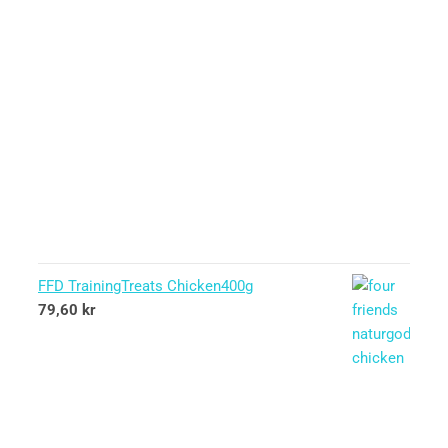
FFD TrainingTreats Chicken400g
79,60
kr