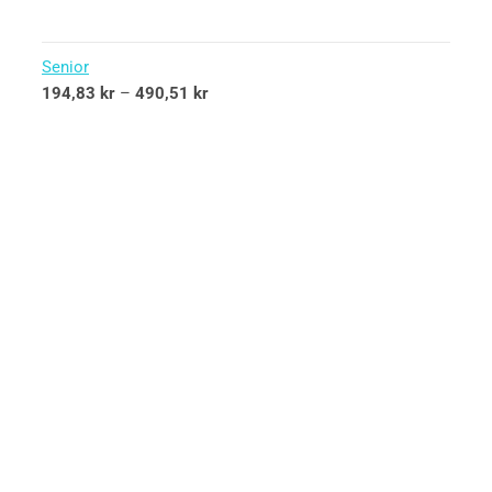
Senior
194,83
kr
–
490,51
kr