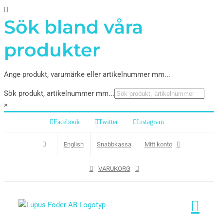
Sök bland våra
produkter
Ange produkt, varumärke eller artikelnummer mm...
Sök produkt, artikelnummer mm...
×
Facebook
Twitter
Instagram
English
Snabbkassa
Mitt konto
VARUKORG