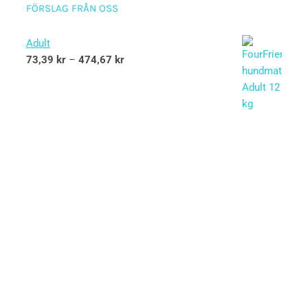
FÖRSLAG FRÅN OSS
Adult
73,39
kr
–
474,67
kr