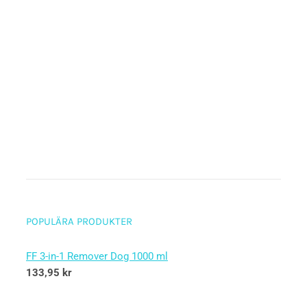
POPULÄRA PRODUKTER
FF 3-in-1 Remover Dog 1000 ml
133,95
kr