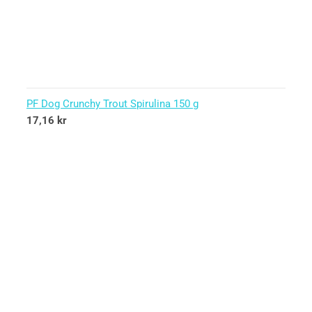
PF Dog Crunchy Trout Spirulina 150 g
17,16
kr