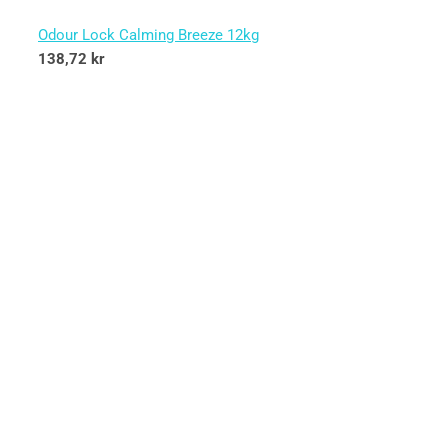
Odour Lock Calming Breeze 12kg
138,72
kr