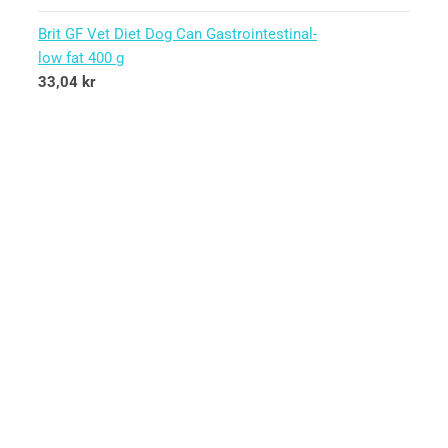
Brit GF Vet Diet Dog Can Gastrointestinal-
low fat 400 g
33,04
kr