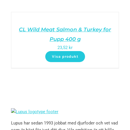
CL Wild Meat Salmon & Turkey for
Pupp 400 g
23,52
kr
Visa produkt
Lupus har sedan 1993 jobbat med djurfoder och vet vad