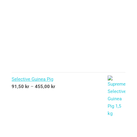
Selective Guinea Pig
91,50
kr
–
455,00
kr