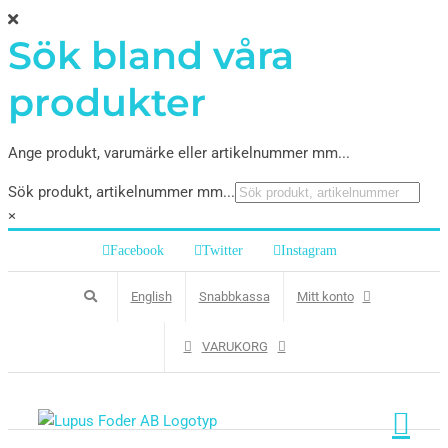
Sök bland våra
produkter
Ange produkt, varumärke eller artikelnummer mm...
Sök produkt, artikelnummer mm...
×
Facebook
Twitter
Instagram
English
Snabbkassa
Mitt konto
VARUKORG