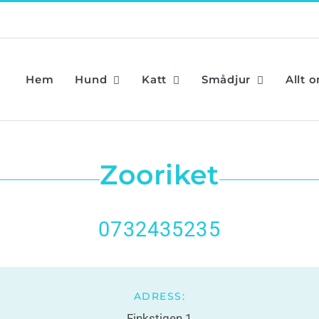
Hem
Hund
Katt
Smådjur
Allt 
Zooriket
0732435235
ADRESS:
Finkstigen 1