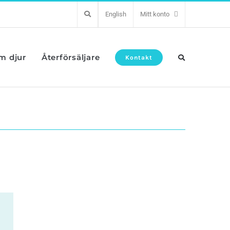
English
Mitt konto
om djur
Återförsäljare
Kontakt