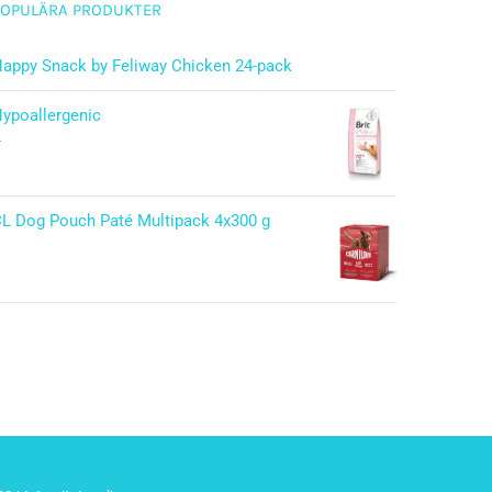
POPULÄRA PRODUKTER
appy Snack by Feliway Chicken 24-pack
ypoallergenic
–
L Dog Pouch Paté Multipack 4x300 g