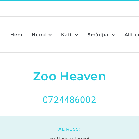
Hem
Hund
Katt
Smådjur
Allt 
Zoo Heaven
0724486002
ADRESS:
Fridtunagatan 5B