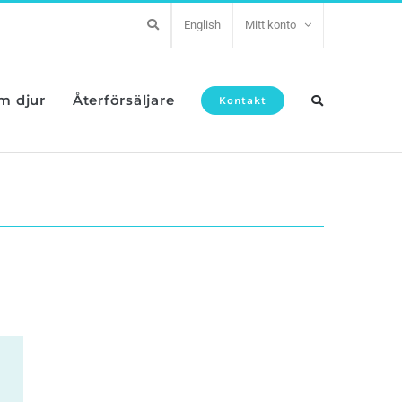
English
Mitt konto
om djur
Återförsäljare
Kontakt