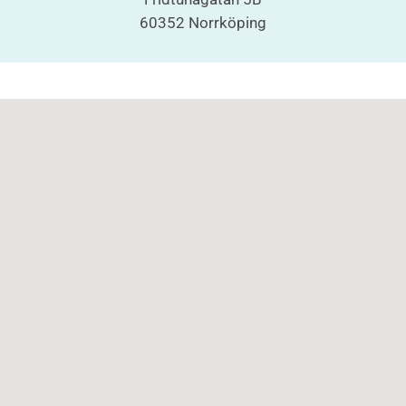
60352 Norrköping