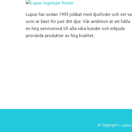
Lupus har sedan 1993 jobbat med djurfoder och vet v
som är bäst för just ditt djur. Vår ambition är att hålla
en hög servicenivå till alla våra kunder och erbjuda
prisvärda produkter av hög kvalitet.
© Copyright | Lupus 