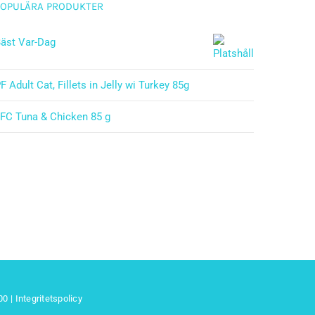
POPULÄRA PRODUKTER
äst Var-Dag
F Adult Cat, Fillets in Jelly wi Turkey 85g
FC Tuna & Chicken 85 g
 00
|
Integritetspolicy