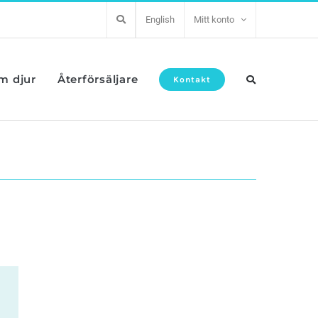
English
Mitt konto
om djur
Återförsäljare
Kontakt