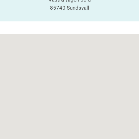
85740 Sundsvall