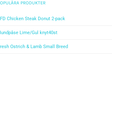
POPULÄRA PRODUKTER
FD Chicken Steak Donut 2-pack
undpåse Lime/Gul knyt40st
resh Ostrich & Lamb Small Breed