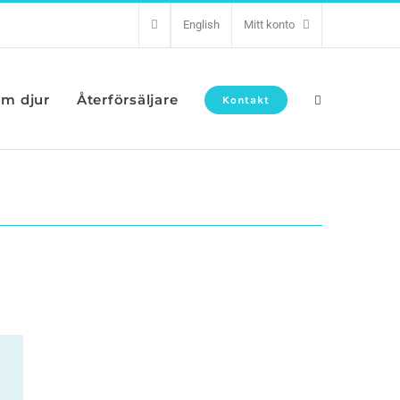
English
Mitt konto
om djur
Återförsäljare
Kontakt