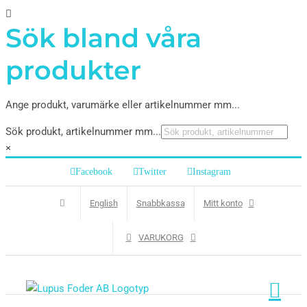
Sök bland våra
produkter
Ange produkt, varumärke eller artikelnummer mm...
Sök produkt, artikelnummer mm...
×
Facebook
Twitter
Instagram
English
Snabbkassa
Mitt konto
VARUKORG