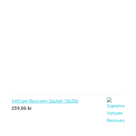
VetCare Recovery Sachet 10x20g
259,00
kr