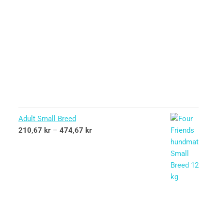
Adult Small Breed
210,67
kr
–
474,67
kr