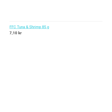
FFC Tuna & Shrimp 85 g
7,10
kr