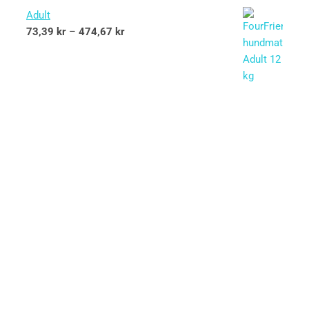
Adult
73,39
kr
–
474,67
kr