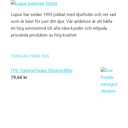
Lupus har sedan 1993 jobbat med djurfoder och vet vad
som är bäst för just ditt djur. Vår ambition är att hålla
en hög servicenivå till alla våra kunder och erbjuda
prisvärda produkter av hög kvalitet.
FÖRSLAG FRÅN OSS
FFD TrainingTreats Chicken400g
79,60
kr