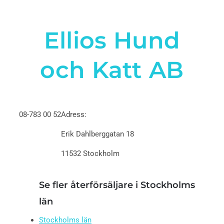
Ellios Hund
och Katt AB
08-783 00 52
Adress:
Erik Dahlberggatan 18
11532 Stockholm
Se fler återförsäljare i Stockholms
län
Stockholms län