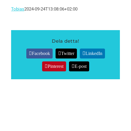
Tobias
2024-09-24T13:08:06+02:00
Dela detta!
Facebook
Twitter
LinkedIn
Pinterest
E-post