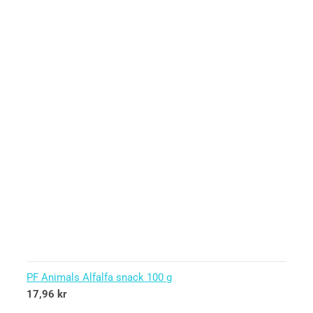
PF Animals Alfalfa snack 100 g
17,96
kr