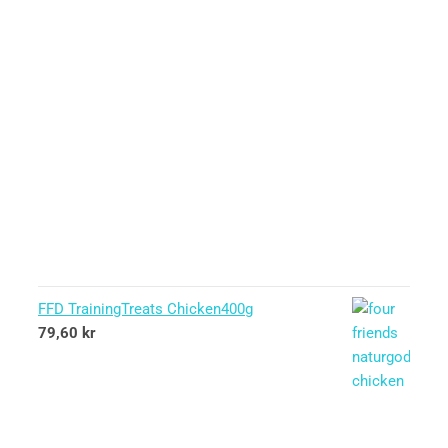
FFD TrainingTreats Chicken400g
79,60
kr