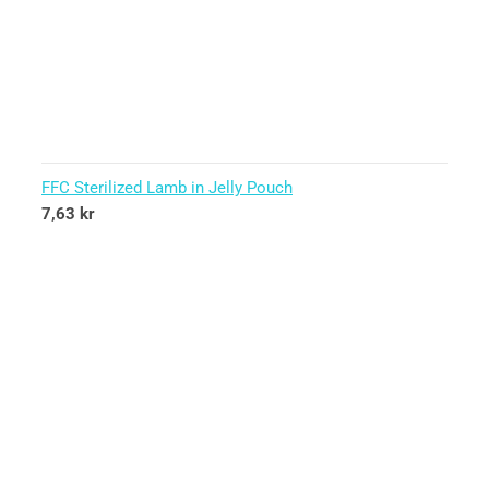
FFC Sterilized Lamb in Jelly Pouch
7,63
kr