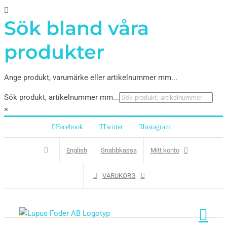
Sök bland våra
produkter
Ange produkt, varumärke eller artikelnummer mm...
Sök produkt, artikelnummer mm...
×
Facebook
Twitter
Instagram
English
Snabbkassa
Mitt konto
VARUKORG