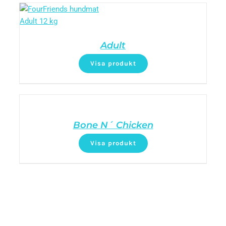
Adult
Visa produkt
Bone N´ Chicken
Visa produkt