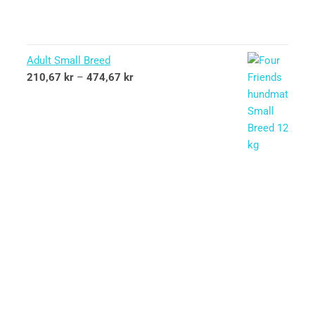
Adult Small Breed
210,67
kr
–
474,67
kr