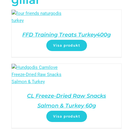
FFD Training Treats Turkey400g
Visa produkt
CL Freeze-Dried Raw Snacks
Salmon & Turkey 60g
Visa produkt