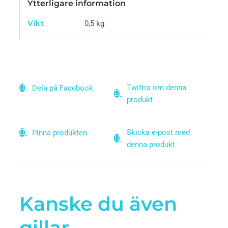
Ytterligare information
Vikt
0,5 kg
Twittra om denna
Dela på Facebook
produkt
Skicka e-post med
Pinna produkten
denna produkt
Kanske du även
gillar