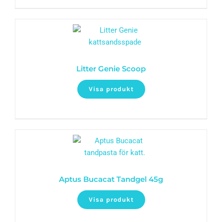
Litter Genie Scoop
Visa produkt
Aptus Bucacat Tandgel 45g
Visa produkt