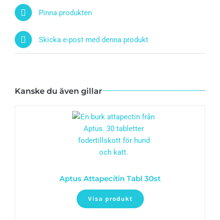
Pinna produkten
Skicka e-post med denna produkt
Kanske du även gillar
Aptus Attapecitin Tabl 30st
Visa produkt