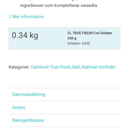
ingredienser som kompletterar varandra.
Mer information
0.34 kg
CL TRUE FRESH Cat Chicken
340 g
Artikelnr: 6450
Kategorier:
Carnilove True Fresh
,
Katt
,
Kattmat torrfoder
Sammansättning
Analys
Näringstillsatser