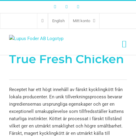
Facebook
Twitter
Instagram
English
Mitt konto
True Fresh Chicken
Receptet har ett högt innehåll av färskt kycklingkött från
lokala producenter. En unik tillverkningsprocess bevarar
ingrediensernas ursprungliga egenskaper och ger en
exceptionell smakupplevelse som tillfredsställer kattens
naturliga instinkter. Köttet är processat i färskt tillstånd
vilket ger en utmärkt smaklighet och högre smältbarhet.
Färskt, magert kycklingkött är en utmärkt källa till