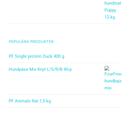
Betygsatt
5.00
av 5
POPULÄRA PRODUKTER
PF Single protein Duck 400 g
Hundpåse Mix Knyt L/S/R/B 40-p
PF Animals Rat 1,5 kg