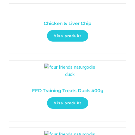
Chicken & Liver Chip
Visa produkt
FFD Training Treats Duck 400g
Visa produkt