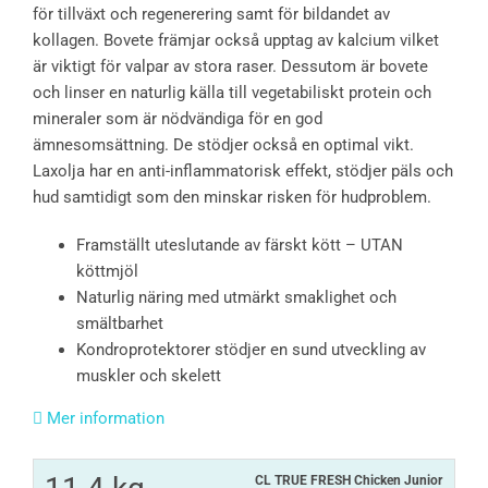
för tillväxt och regenerering samt för bildandet av
kollagen. Bovete främjar också upptag av kalcium vilket
är viktigt för valpar av stora raser. Dessutom är bovete
och linser en naturlig källa till vegetabiliskt protein och
mineraler som är nödvändiga för en god
ämnesomsättning. De stödjer också en optimal vikt.
Laxolja har en anti-inflammatorisk effekt, stödjer päls och
hud samtidigt som den minskar risken för hudproblem.
Framställt uteslutande av färskt kött – UTAN
köttmjöl
Naturlig näring med utmärkt smaklighet och
smältbarhet
Kondroprotektorer stödjer en sund utveckling av
muskler och skelett
Mer information
CL TRUE FRESH Chicken Junior