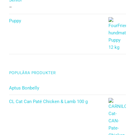
Senior
–
Puppy
Betygsatt
5.00
av 5
POPULÄRA PRODUKTER
Aptus Bonbelly
CL Cat Can Paté Chicken & Lamb 100 g