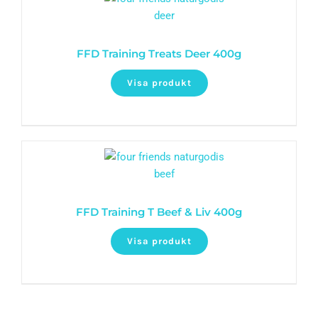
FFD Training Treats Deer 400g
Visa produkt
FFD Training T Beef & Liv 400g
Visa produkt