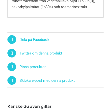
tokoferolextrakt från vegetabiliska oljor (1b306(i)),
askorbylpalmitat (1b304) och rosmarinextrakt.
Dela på Facebook
Twittra om denna produkt
Pinna produkten
Skicka e-post med denna produkt
Kanske du även gillar