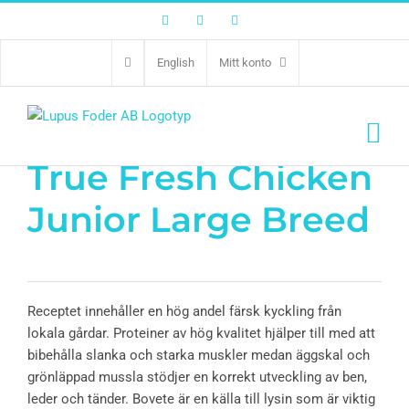
Facebook
Twitter
Instagram
English
Mitt konto
True Fresh Chicken
Junior Large Breed
Receptet innehåller en hög andel färsk kyckling från
lokala gårdar. Proteiner av hög kvalitet hjälper till med att
bibehålla slanka och starka muskler medan äggskal och
grönläppad mussla stödjer en korrekt utveckling av ben,
leder och tänder. Bovete är en källa till lysin som är viktig