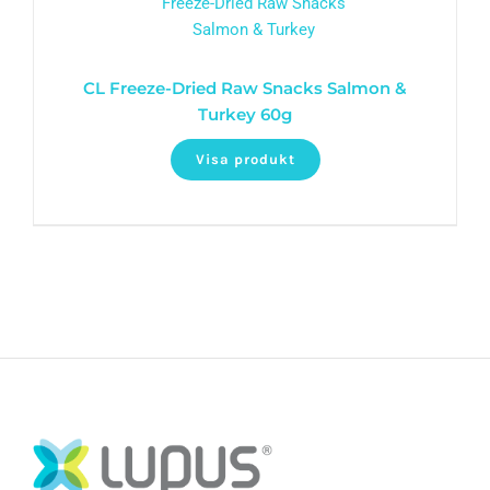
CL Freeze-Dried Raw Snacks Salmon &
Turkey 60g
Visa produkt