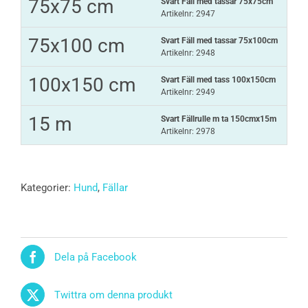
75x75 cm
Svart Fäll med tassar 75x75cm
Artikelnr: 2947
75x100 cm
Svart Fäll med tassar 75x100cm
Artikelnr: 2948
100x150 cm
Svart Fäll med tass 100x150cm
Artikelnr: 2949
15 m
Svart Fällrulle m ta 150cmx15m
Artikelnr: 2978
Kategorier:
Hund
,
Fällar
Dela på Facebook
Twittra om denna produkt