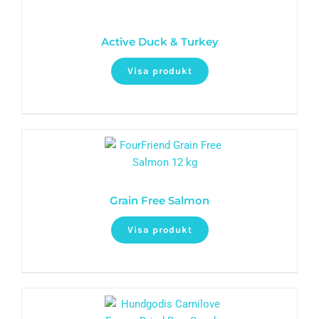
Active Duck & Turkey
Visa produkt
Grain Free Salmon
Visa produkt