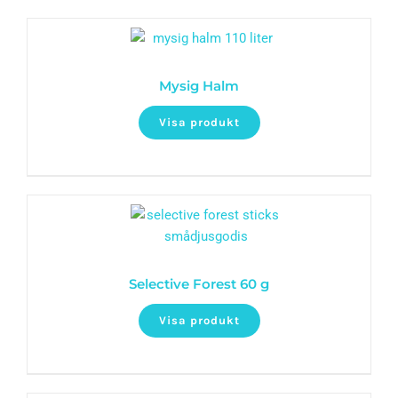
Mysig Halm
Visa produkt
Selective Forest 60 g
Visa produkt