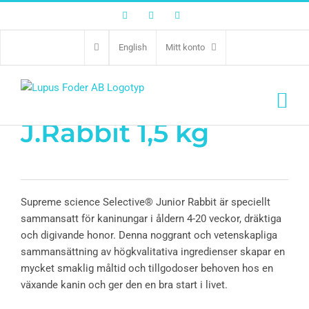
Facebook
Twitter
Instagram
English
Mitt konto
Sup Selective
J.Rabbit 1,5 kg
Supreme science Selective® Junior Rabbit är speciellt
sammansatt för kaninungar i åldern 4-20 veckor, dräktiga
och digivande honor. Denna noggrant och vetenskapliga
sammansättning av högkvalitativa ingredienser skapar en
mycket smaklig måltid och tillgodoser behoven hos en
växande kanin och ger den en bra start i livet.