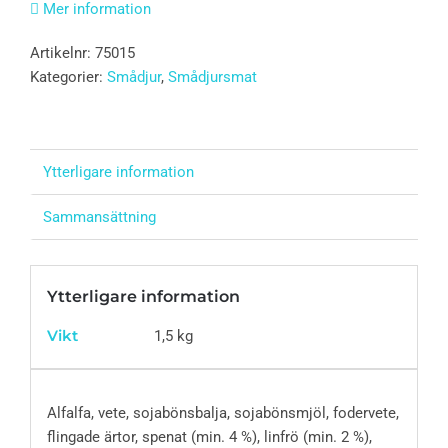
Mer information
Artikelnr:
75015
Kategorier:
Smådjur
,
Smådjursmat
Ytterligare information
Sammansättning
Ytterligare information
Vikt
1,5 kg
Alfalfa, vete, sojabönsbalja, sojabönsmjöl, fodervete,
flingade ärtor, spenat (min. 4 %), linfrö (min. 2 %),