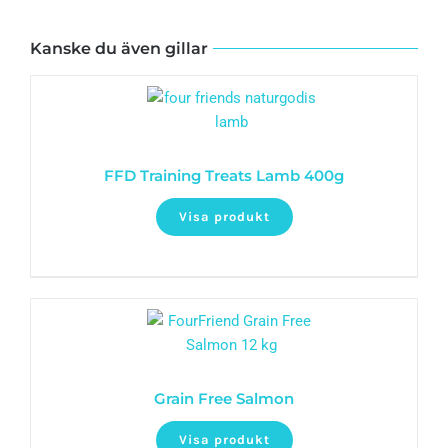
Kanske du även gillar
FFD Training Treats Lamb 400g
Visa produkt
Grain Free Salmon
Visa produkt