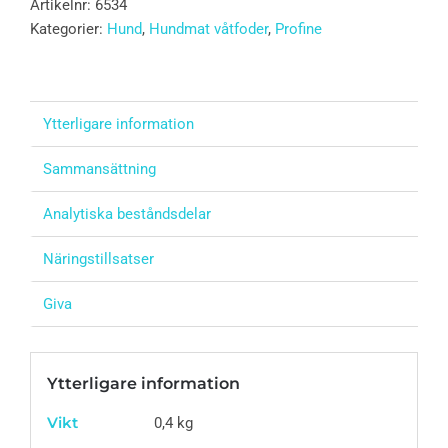
Artikelnr:
6534
Kategorier:
Hund
,
Hundmat våtfoder
,
Profine
Ytterligare information
Sammansättning
Analytiska beståndsdelar
Näringstillsatser
Giva
Ytterligare information
Vikt
0,4 kg