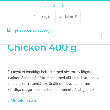
Facebook
Twitter
Instagram
English
Mitt konto
PF 65% Venison &
Chicken 400 g
Ett mycket smakligt helfoder med råvaror av högsta
kvalitet. Spannmålsfritt recept med 65% rent kött och två
animaliska proteinkällor. Snällt och skonsamt mot
känsliga magar och med en helt oemotståndlig smak.
Mer information