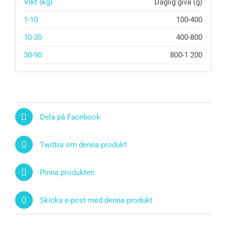
Vikt (kg)
Daglig giva (g)
1-10
100-400
10-30
400-800
30-90
800-1 200
Dela på Facebook
Twittra om denna produkt
Pinna produkten
Skicka e-post med denna produkt