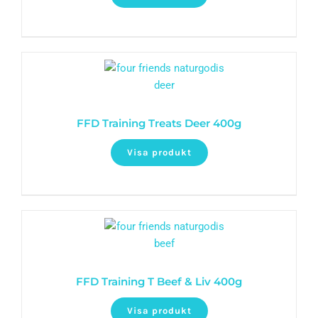
FFD Training Treats Deer 400g
Visa produkt
FFD Training T Beef & Liv 400g
Visa produkt