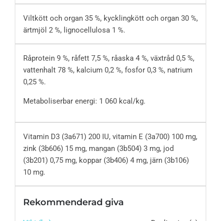
Viltkött och organ 35 %, kycklingkött och organ 30 %,
ärtmjöl 2 %, lignocellulosa 1 %.
Råprotein 9 %, råfett 7,5 %, råaska 4 %, växtråd 0,5 %,
vattenhalt 78 %, kalcium 0,2 %, fosfor 0,3 %, natrium
0,25 %.
Metaboliserbar energi: 1 060 kcal/kg.
Vitamin D3 (3a671) 200 IU, vitamin E (3a700) 100 mg,
zink (3b606) 15 mg, mangan (3b504) 3 mg, jod
(3b201) 0,75 mg, koppar (3b406) 4 mg, järn (3b106)
10 mg.
Rekommenderad giva