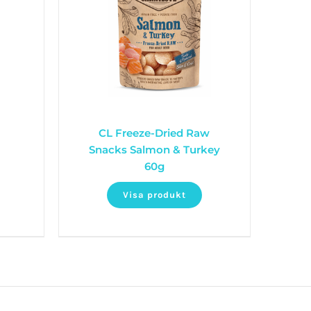
CL Freeze-Dried Raw
Snacks Salmon & Turkey
60g
Visa produkt