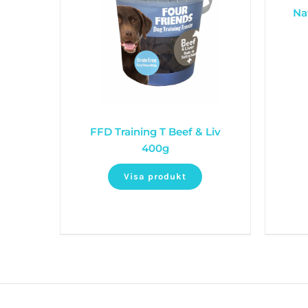
Na
FFD Training T Beef & Liv
400g
Visa produkt