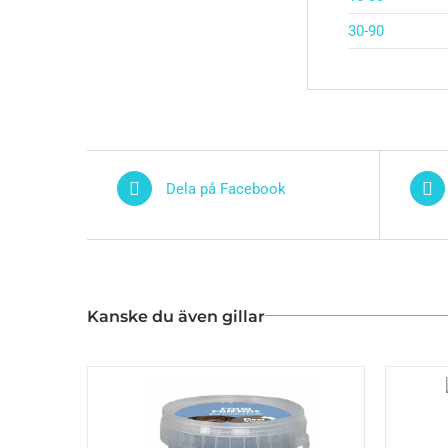
30-90
Dela på Facebook
Kanske du även gillar