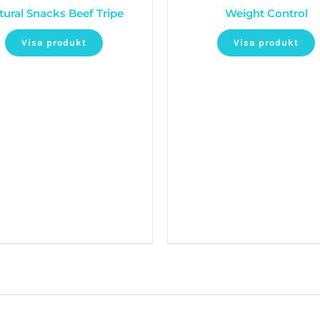
tural Snacks Beef Tripe
Weight Control
Visa produkt
Visa produkt