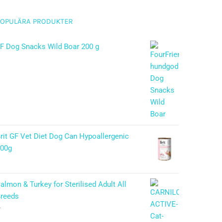
POPULÄRA PRODUKTER
F Dog Snacks Wild Boar 200 g
rit GF Vet Diet Dog Can Hypoallergenic
400g
almon & Turkey for Sterilised Adult All
reeds
–