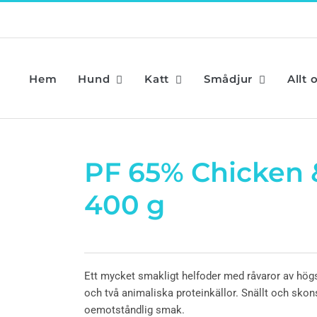
Hem
Hund
Katt
Smådjur
Allt 
PF 65% Chicken 
400 g
Ett mycket smakligt helfoder med råvaror av högs
och två animaliska proteinkällor. Snällt och sk
oemotståndlig smak.