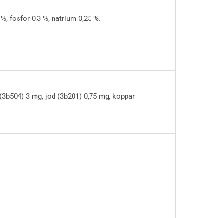
 %, fosfor 0,3 %, natrium 0,25 %.
(3b504) 3 mg, jod (3b201) 0,75 mg, koppar