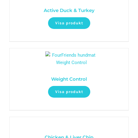
Active Duck & Turkey
Visa produkt
Weight Control
Visa produkt
Chicken & Liver Chip