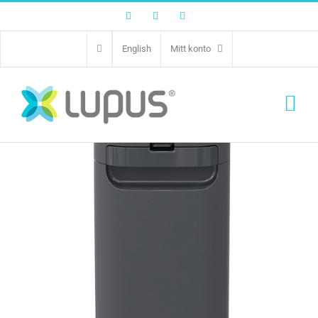
Facebook
Twitter
Instagram
English
Mitt konto