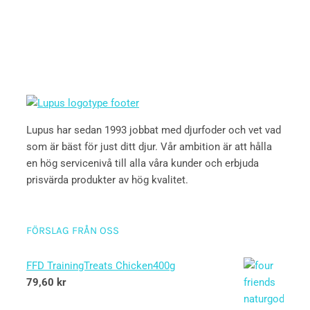
Lupus har sedan 1993 jobbat med djurfoder och vet vad
som är bäst för just ditt djur. Vår ambition är att hålla
en hög servicenivå till alla våra kunder och erbjuda
prisvärda produkter av hög kvalitet.
FÖRSLAG FRÅN OSS
FFD TrainingTreats Chicken400g
79,60
kr