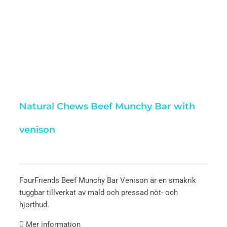
Natural Chews Beef Munchy Bar with
venison
FourFriends Beef Munchy Bar Venison är en smakrik
tuggbar tillverkat av mald och pressad nöt- och
hjorthud.
Mer information