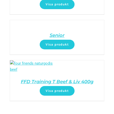
Visa produkt
Senior
Visa produkt
FFD Training T Beef & Liv 400g
Visa produkt