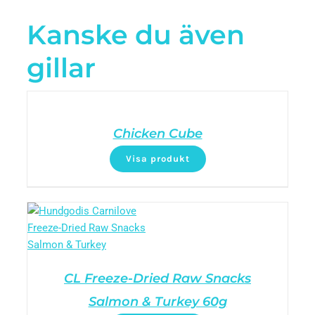
Kanske du även
gillar
Chicken Cube
Visa produkt
CL Freeze-Dried Raw Snacks
Salmon & Turkey 60g