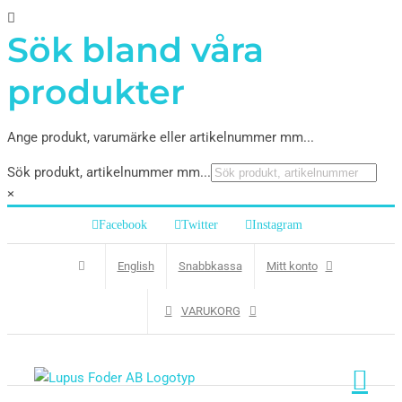
Sök bland våra
produkter
Ange produkt, varumärke eller artikelnummer mm...
Sök produkt, artikelnummer mm...
×
Facebook
Twitter
Instagram
English
Snabbkassa
Mitt konto
VARUKORG