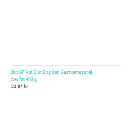
Brit GF Vet Diet Dog Can Gastrointestinal-
low fat 400 g
33,04
kr