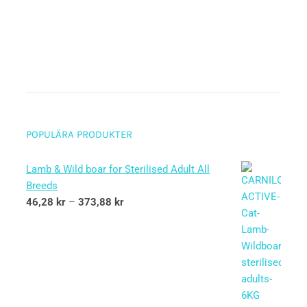
POPULÄRA PRODUKTER
Lamb & Wild boar for Sterilised Adult All
Breeds
46,28
kr
–
373,88
kr