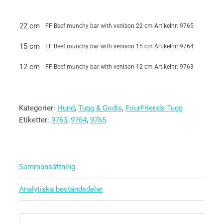
22 cm
FF Beef munchy bar with venison 22 cm
Artikelnr: 9765
15 cm
FF Beef munchy bar with venison 15 cm
Artikelnr: 9764
12 cm
FF Beef munchy bar with venison 12 cm
Artikelnr: 9763
Kategorier:
Hund
,
Tugg & Godis
,
FourFriends Tugg
Etiketter:
9763
,
9764
,
9765
Sammansättning
Analytiska beståndsdelar