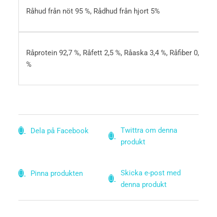
Råhud från nöt 95 %, Rådhud från hjort 5%
Råprotein 92,7 %, Råfett 2,5 %, Råaska 3,4 %, Råfiber 0,5
%
Twittra om denna
Dela på Facebook
produkt
Skicka e-post med
Pinna produkten
denna produkt