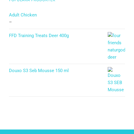
Adult Chicken
–
FFD Training Treats Deer 400g
Douxo S3 Seb Mousse 150 ml