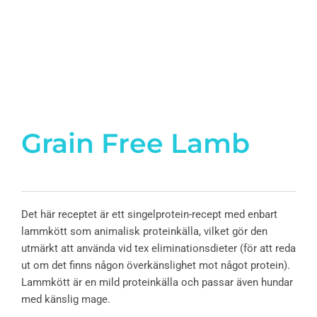
Grain Free Lamb
Det här receptet är ett singelprotein-recept med enbart
lamm­kött som animalisk proteinkälla, vilket gör den
utmärkt att använda vid tex eliminationsdieter (för att reda
ut om det finns någon överkänslighet mot något protein).
Lammkött är en mild proteinkälla och passar även hundar
med känslig mage.