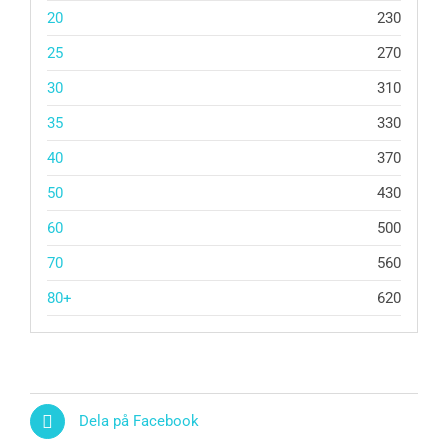
20
230
25
270
30
310
35
330
40
370
50
430
60
500
70
560
80+
620
Dela på Facebook