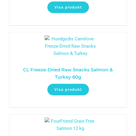
Visa produkt
CL Freeze-Dried Raw Snacks Salmon &
Turkey 60g
Visa produkt