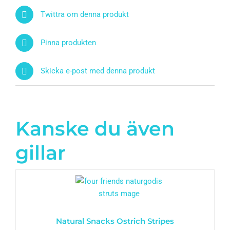
Twittra om denna produkt
Pinna produkten
Skicka e-post med denna produkt
Kanske du även
gillar
Natural Snacks Ostrich Stripes