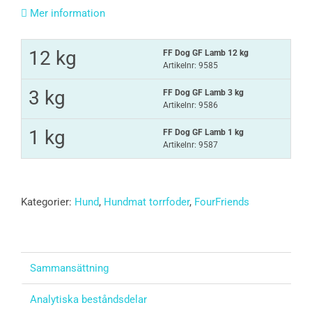
Mer information
12 kg
FF Dog GF Lamb 12 kg
Artikelnr: 9585
3 kg
FF Dog GF Lamb 3 kg
Artikelnr: 9586
1 kg
FF Dog GF Lamb 1 kg
Artikelnr: 9587
Kategorier:
Hund
,
Hundmat torrfoder
,
FourFriends
Sammansättning
Analytiska beståndsdelar