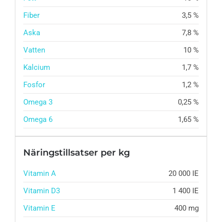
Fiber
3,5 %
Aska
7,8 %
Vatten
10 %
Kalcium
1,7 %
Fosfor
1,2 %
Omega 3
0,25 %
Omega 6
1,65 %
Näringstillsatser per kg
Vitamin A
20 000 IE
Vitamin D3
1 400 IE
Vitamin E
400 mg