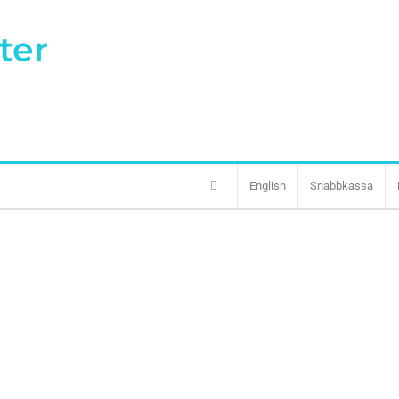
ter
English
Snabbkassa