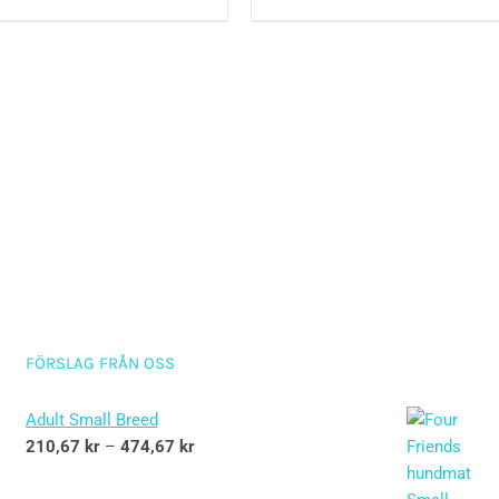
FÖRSLAG FRÅN OSS
Adult Small Breed
210,67
kr
–
474,67
kr