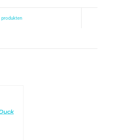
 produkten
 Duck