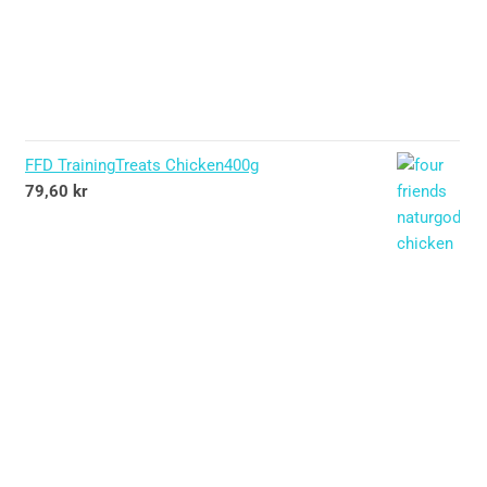
FFD TrainingTreats Chicken400g
79,60
kr