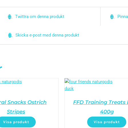
Twittra om denna produkt
Pinna
Skicka e-post med denna produkt
r
al Snacks Ostrich
FFD Training Treats
Stripes
400g
Visa produkt
Visa produkt