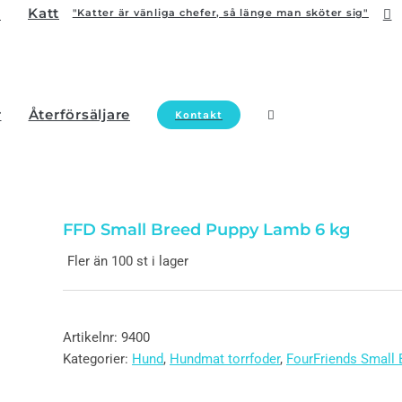
Katt
"Katter är vänliga chefer, så länge man sköter sig"
r
Återförsäljare
Kontakt
FFD Small Breed Puppy Lamb 6 kg
Fler än 100 st i lager
Artikelnr:
9400
Kategorier:
Hund
,
Hundmat torrfoder
,
FourFriends Small 