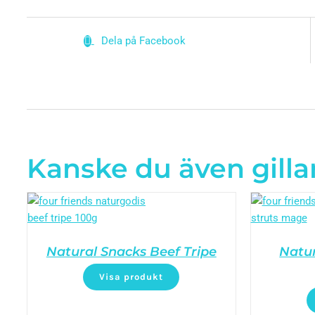
Dela på Facebook
Kanske du även gilla
Natural Snacks Beef Tripe
Natur
Visa produkt