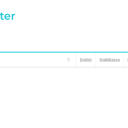
ter
English
Snabbkassa