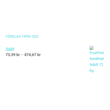
FÖRSLAG FRÅN OSS
Adult
73,39
kr
–
474,67
kr