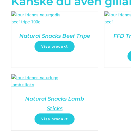
Kanske du även gilla
Natural Snacks Beef Tripe
FFD Tr
Visa produkt
Natural Snacks Lamb
Sticks
Visa produkt