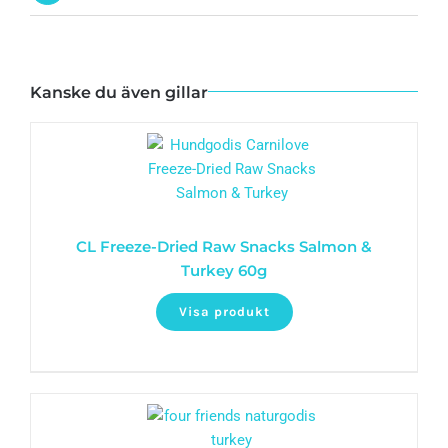
Kanske du även gillar
CL Freeze-Dried Raw Snacks Salmon &
Turkey 60g
Visa produkt