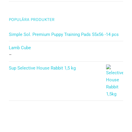
Betygsatt
5.00
av 5
POPULÄRA PRODUKTER
Simple Sol. Premium Puppy Training Pads 55x56 -14 pcs
Lamb Cube
–
Sup Selective House Rabbit 1,5 kg