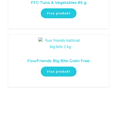
FFC Tuna & Vegetables 85 g
Visa produkt
FourFriends Big Bite Grain Free
Visa produkt