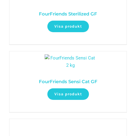
FourFriends Sterilized GF
Visa produkt
FourFriends Sensi Cat GF
Visa produkt