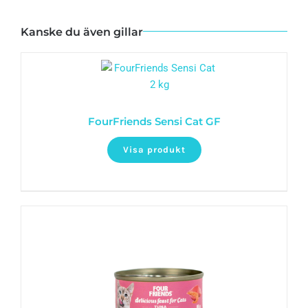
Kanske du även gillar
FourFriends Sensi Cat GF
Visa produkt