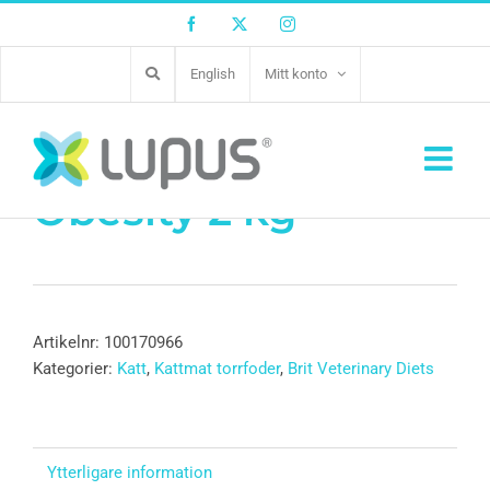
Facebook
Twitter
Instagram
English
Mitt konto
Brit GF Vet Diet Cat
Obesity 2 kg
Artikelnr:
100170966
Kategorier:
Katt
,
Kattmat torrfoder
,
Brit Veterinary Diets
Ytterligare information