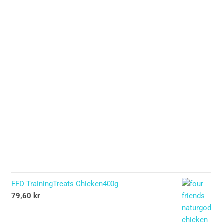
FFD TrainingTreats Chicken400g
79,60
kr