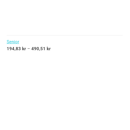
Senior
194,83
kr
–
490,51
kr