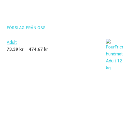
FÖRSLAG FRÅN OSS
Adult
73,39
kr
–
474,67
kr