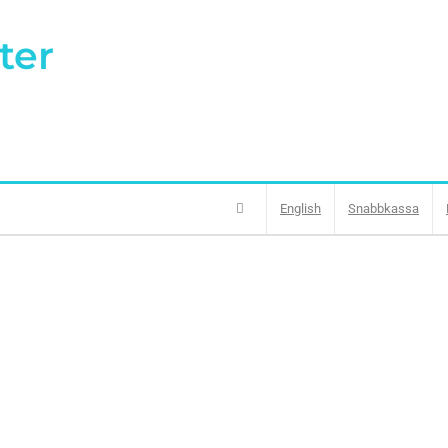
ter
English
Snabbkassa