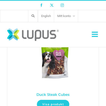
Facebook
Twitter
Instagram
English
Mitt konto
Duck Steak Cubes
Visa produkt