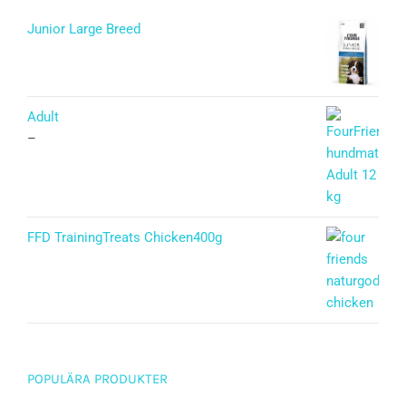
Junior Large Breed
Betygsatt
5.00
av 5
Adult
–
FFD TrainingTreats Chicken400g
POPULÄRA PRODUKTER