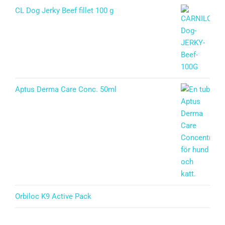
CL Dog Jerky Beef fillet 100 g
Aptus Derma Care Conc. 50ml
Orbiloc K9 Active Pack