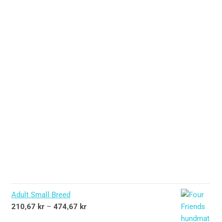
Adult Small Breed
210,67
kr
–
474,67
kr