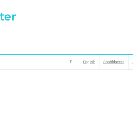
ter
English
Snabbkassa