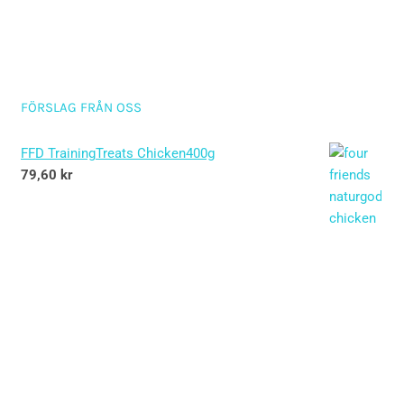
FÖRSLAG FRÅN OSS
FFD TrainingTreats Chicken400g
79,60
kr