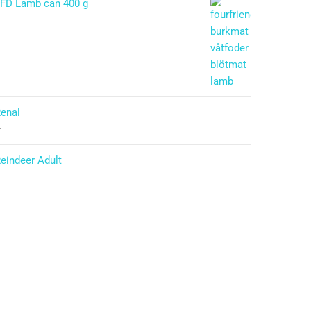
FD Lamb can 400 g
enal
–
eindeer Adult