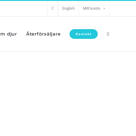
English
Mitt konto
om djur
Återförsäljare
Kontakt