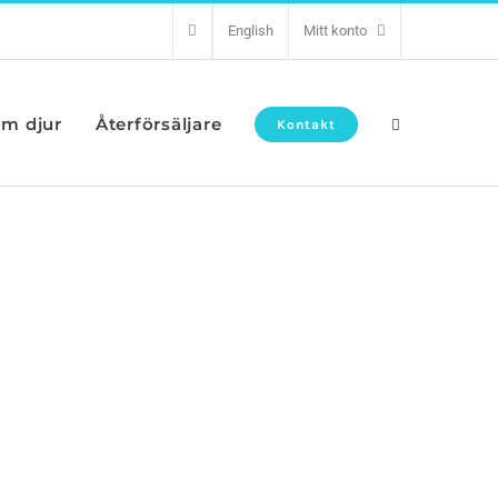
English
Mitt konto
om djur
Återförsäljare
Kontakt