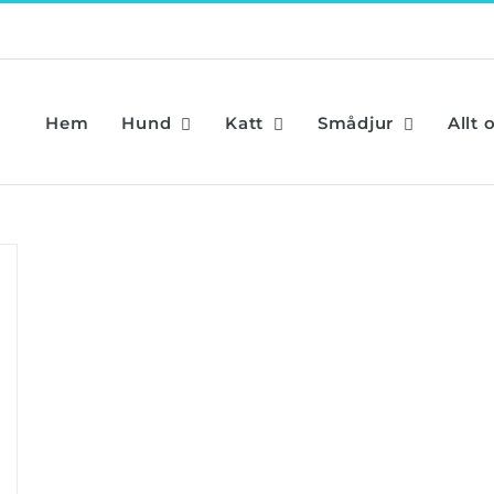
Hem
Hund
Katt
Smådjur
Allt 