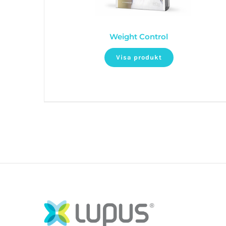
Weight Control
Visa produkt