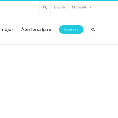
English
Mitt konto
om djur
Återförsäljare
Kontakt