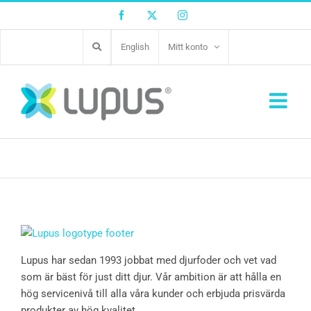
Facebook
Twitter
Instagram
English
Mitt konto
Inga produkter hittades som motsvarar ditt val.
Lupus har sedan 1993 jobbat med djurfoder och vet vad
som är bäst för just ditt djur. Vår ambition är att hålla en
hög servicenivå till alla våra kunder och erbjuda prisvärda
produkter av hög kvalitet.