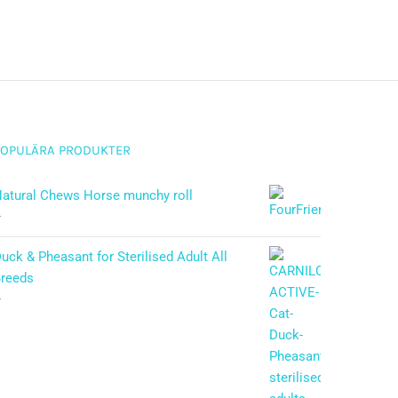
POPULÄRA PRODUKTER
atural Chews Horse munchy roll
–
uck & Pheasant for Sterilised Adult All
reeds
–