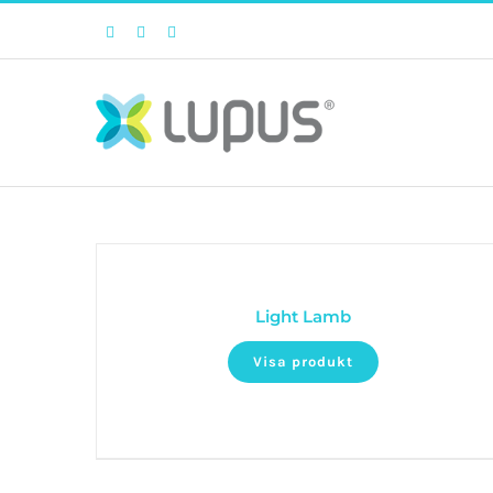
Facebook
Twitter
Instagram
Light Lamb
Visa produkt