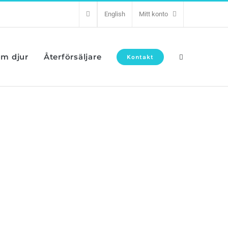
English
Mitt konto
om djur
Återförsäljare
Kontakt