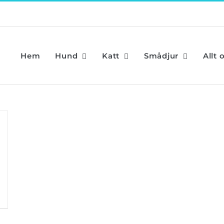
Hem
Hund
Katt
Smådjur
Allt 