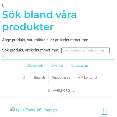
Sök bland våra
produkter
Ange produkt, varumärke eller artikelnummer mm...
Sök produkt, artikelnummer mm...
×
Facebook
Twitter
Instagram
English
Snabbkassa
Mitt konto
VARUKORG