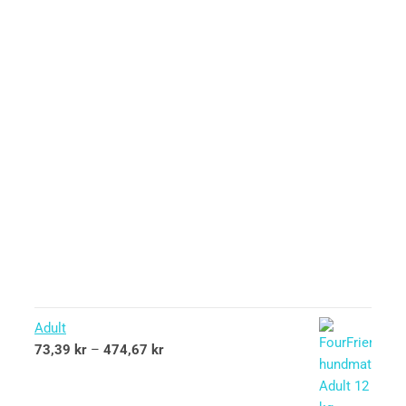
Adult
73,39
kr
–
474,67
kr