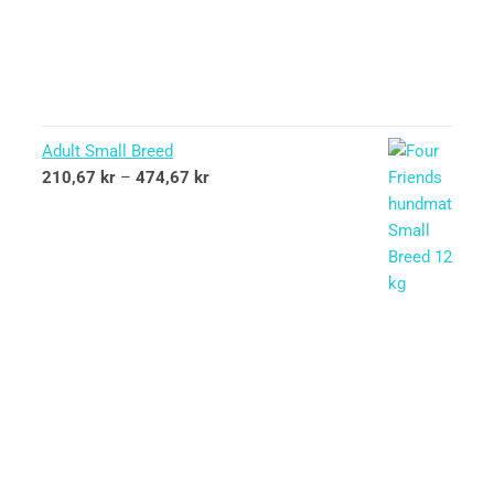
Adult Small Breed
210,67
kr
–
474,67
kr