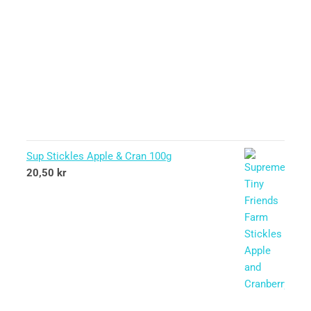
Sup Stickles Apple & Cran 100g
20,50
kr