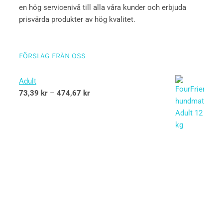
en hög servicenivå till alla våra kunder och erbjuda
prisvärda produkter av hög kvalitet.
FÖRSLAG FRÅN OSS
Adult
73,39
kr
–
474,67
kr