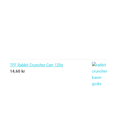
TFF Rabbit Cruncher Carr 120g
14,60
kr