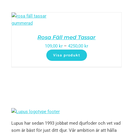
Rosa Fäll med Tassar
109,00
kr
–
4250,00
kr
Visa produkt
Lupus har sedan 1993 jobbat med djurfoder och vet vad
som är bäst för just ditt djur. Vår ambition är att hålla