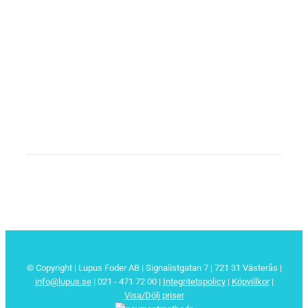
© Copyright | Lupus Foder AB | Signalistgatan 7 | 721 31 Västerås |
info@lupus.se
| 021 - 471 72 00
|
Integritetspolicy
|
Köpvillkor
|
Visa/Dölj priser