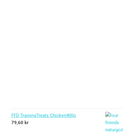
FFD TrainingTreats Chicken400g
79,60
kr