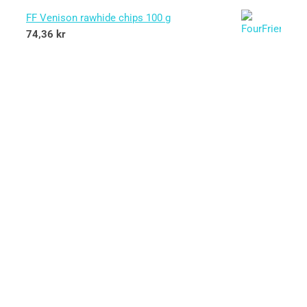
FF Venison rawhide chips 100 g
74,36
kr