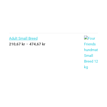
Adult Small Breed
210,67
kr
–
474,67
kr