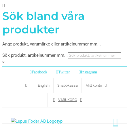
Sök bland våra
produkter
Ange produkt, varumärke eller artikelnummer mm...
Sök produkt, artikelnummer mm...
×
Facebook
Twitter
Instagram
English
Snabbkassa
Mitt konto
VARUKORG