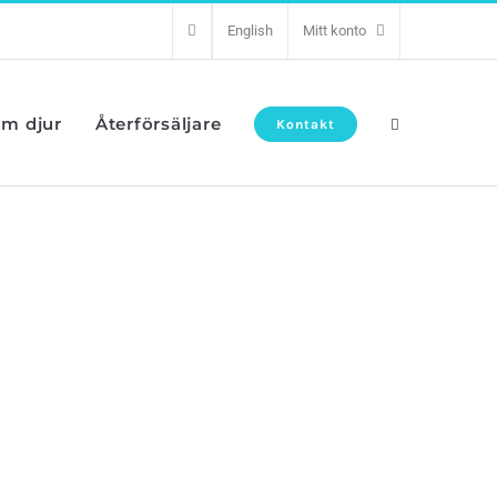
English
Mitt konto
om djur
Återförsäljare
Kontakt