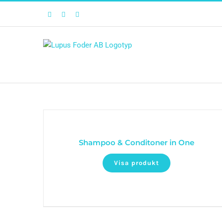
Facebook
Twitter
Instagram
Shampoo & Conditoner in One
Visa produkt