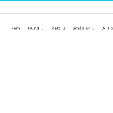
Hem
Hund
Katt
Smådjur
Allt 