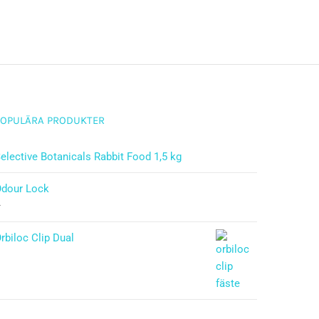
POPULÄRA PRODUKTER
elective Botanicals Rabbit Food 1,5 kg
Odour Lock
–
rbiloc Clip Dual