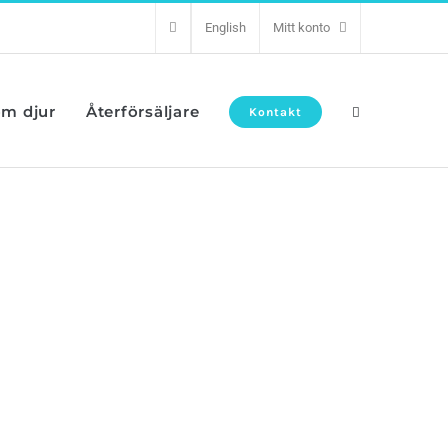
English
Mitt konto
om djur
Återförsäljare
Kontakt