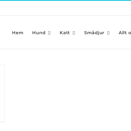
Hem
Hund
Katt
Smådjur
Allt 