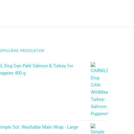
POPULÄRA PRODUKTER
L Dog Can Paté Salmon & Turkey for
uppies 400 g
imple Sol. Washable Male Wrap - Large