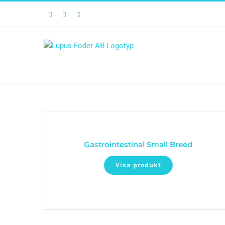
Facebook
Twitter
Instagram
Gastrointestinal Small Breed
Visa produkt