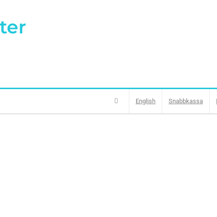
ter
English
Snabbkassa