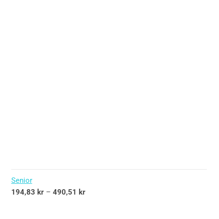
Senior
194,83
kr
–
490,51
kr