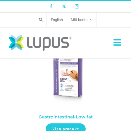
Facebook
Twitter
Instagram
English
Mitt konto
Gastrointestinal-Low fat
Visa produkt