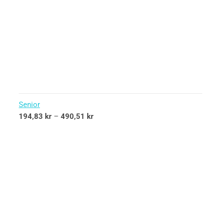
Senior
194,83
kr
–
490,51
kr