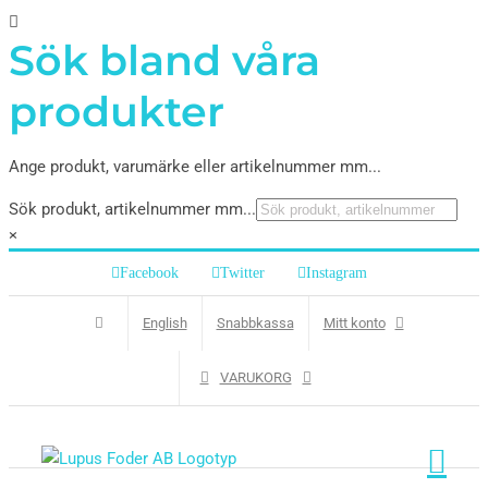
Sök bland våra
produkter
Ange produkt, varumärke eller artikelnummer mm...
Sök produkt, artikelnummer mm...
×
Facebook
Twitter
Instagram
English
Snabbkassa
Mitt konto
VARUKORG