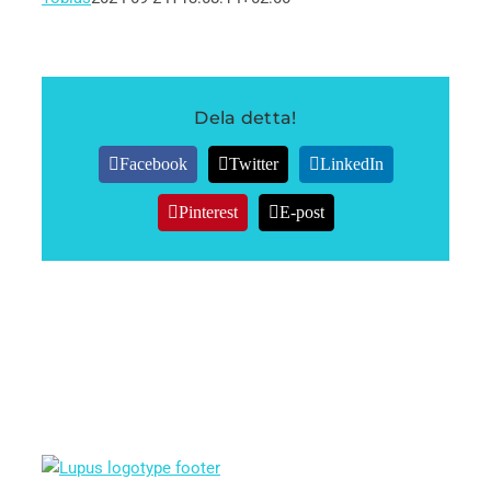
Dela detta!
Facebook
Twitter
LinkedIn
Pinterest
E-post