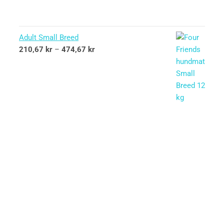
Adult Small Breed
210,67
kr
–
474,67
kr