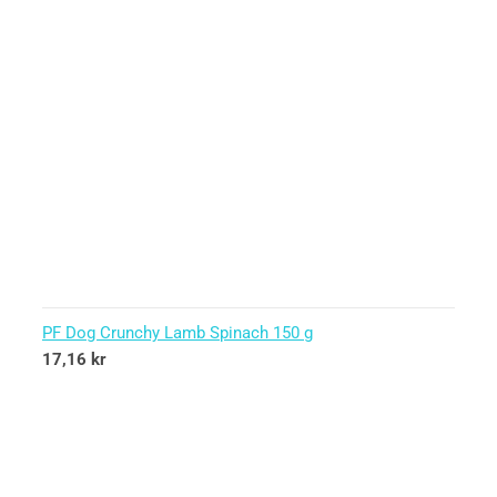
PF Dog Crunchy Lamb Spinach 150 g
17,16
kr