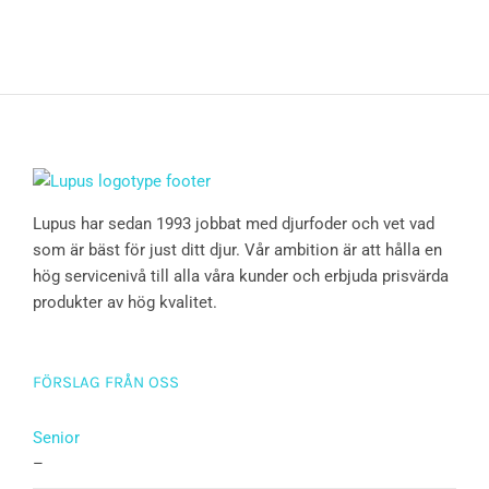
Lupus har sedan 1993 jobbat med djurfoder och vet vad
som är bäst för just ditt djur. Vår ambition är att hålla en
hög servicenivå till alla våra kunder och erbjuda prisvärda
produkter av hög kvalitet.
FÖRSLAG FRÅN OSS
Senior
–