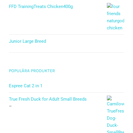
FFD TrainingTreats Chicken400g
Junior Large Breed
Betygsatt
5.00
av 5
POPULÄRA PRODUKTER
Espree Cat 2 in 1
True Fresh Duck for Adult Small Breeds
–