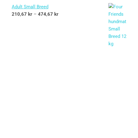
Adult Small Breed
210,67
kr
–
474,67
kr