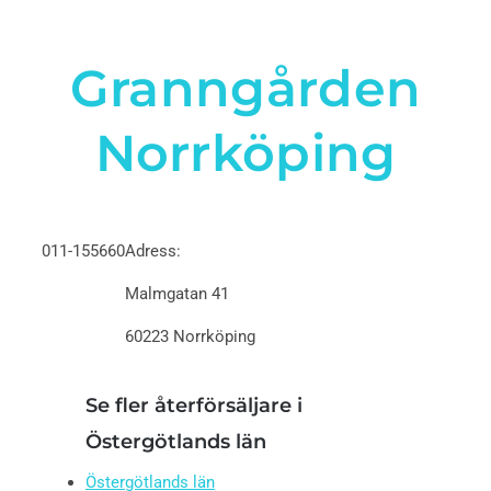
Granngården
Norrköping
011-155660
Adress:
Malmgatan 41
60223 Norrköping
Se fler återförsäljare i
Östergötlands län
Östergötlands län