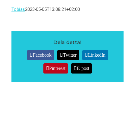
Tobias
2023-05-05T13:08:21+02:00
Dela detta!
Facebook
Twitter
LinkedIn
Pinterest
E-post