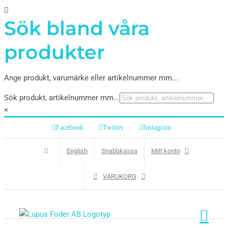
Sök bland våra
produkter
Ange produkt, varumärke eller artikelnummer mm...
Sök produkt, artikelnummer mm...
×
Facebook
Twitter
Instagram
English
Snabbkassa
Mitt konto
VARUKORG