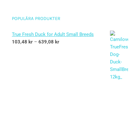
POPULÄRA PRODUKTER
True Fresh Duck for Adult Small Breeds
103,48
kr
–
639,08
kr