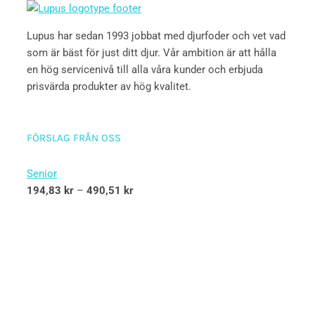
Lupus har sedan 1993 jobbat med djurfoder och vet vad
som är bäst för just ditt djur. Vår ambition är att hålla
en hög servicenivå till alla våra kunder och erbjuda
prisvärda produkter av hög kvalitet.
FÖRSLAG FRÅN OSS
Senior
194,83
kr
–
490,51
kr