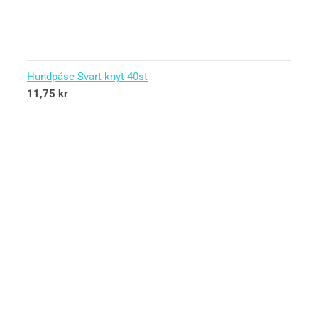
Hundpåse Svart knyt 40st
11,75
kr