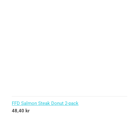
FFD Salmon Steak Donut 2-pack
48,40
kr