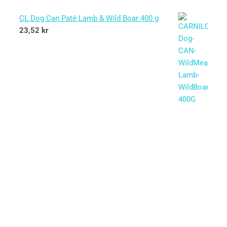
CL Dog Can Paté Lamb & Wild Boar 400 g
23,52
kr