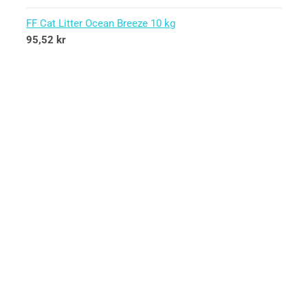
FF Cat Litter Ocean Breeze 10 kg
95,52
kr