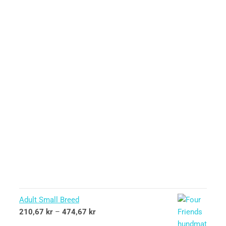
Adult Small Breed
210,67
kr
–
474,67
kr