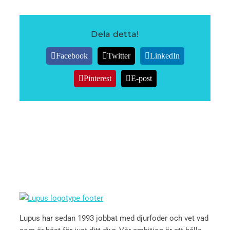
Dela detta!
Facebook
Twitter
LinkedIn
Pinterest
E-post
Lupus har sedan 1993 jobbat med djurfoder och vet vad