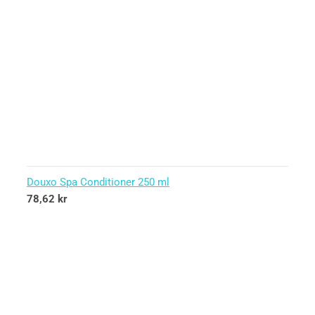
Douxo Spa Conditioner 250 ml
78,62
kr