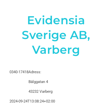
Evidensia
Sverige AB,
Varberg
0340-17418
Adress:
Bälggatan 4
43232 Varberg
2024-09-24T13:08:24+02:00