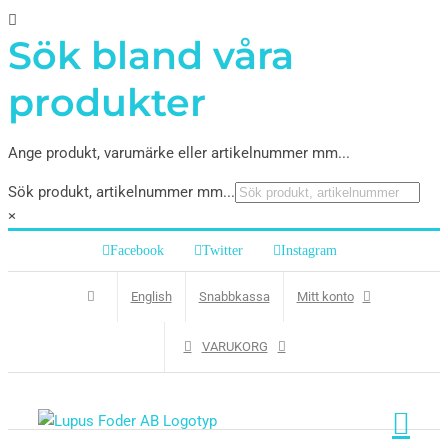
Sök bland våra
produkter
Ange produkt, varumärke eller artikelnummer mm...
Sök produkt, artikelnummer mm...
×
Facebook
Twitter
Instagram
English
Snabbkassa
Mitt konto
VARUKORG