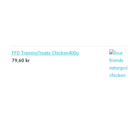
FFD TrainingTreats Chicken400g
79,60
kr