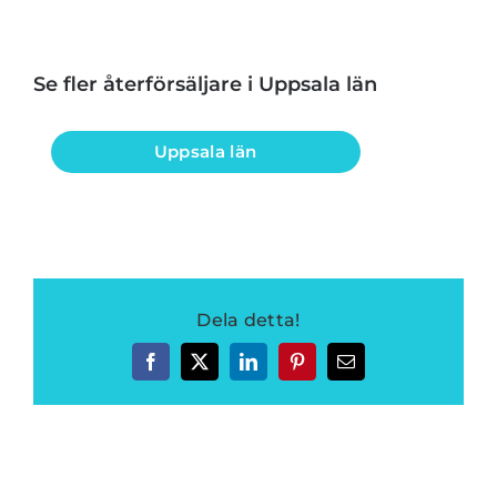
Se fler återförsäljare i Uppsala län
Uppsala län
Dela detta!
Facebook
Twitter
LinkedIn
Pinterest
E-
post