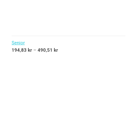
Senior
194,83
kr
–
490,51
kr