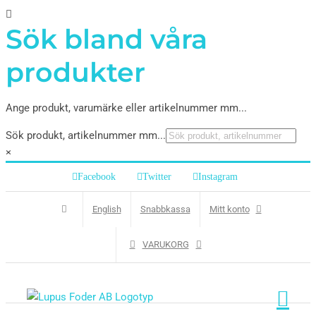
Sök bland våra
produkter
Ange produkt, varumärke eller artikelnummer mm...
Sök produkt, artikelnummer mm...
×
Facebook
Twitter
Instagram
English
Snabbkassa
Mitt konto
VARUKORG