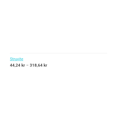
Struvite
44,24
kr
–
318,64
kr