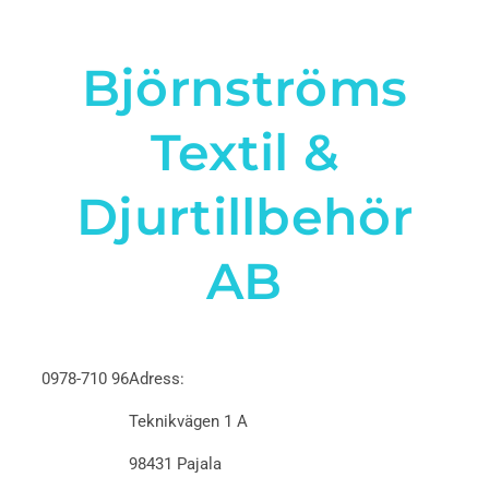
Björnströms
Textil &
Djurtillbehör
AB
0978-710 96
Adress:
Teknikvägen 1 A
98431 Pajala