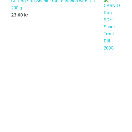
CL Dog Soft Snack Trout enriched with Dill
200 g
23,60
kr