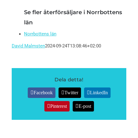
Se fler återförsäljare i Norrbottens
län
Norrbottens län
David Malmsten
2024-09-24T13:08:46+02:00
Dela detta!
Facebook
Twitter
LinkedIn
Pinterest
E-post