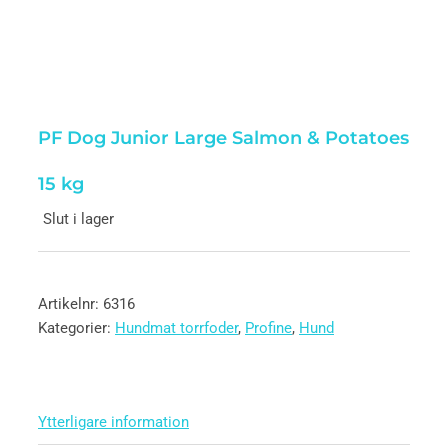
PF Dog Junior Large Salmon & Potatoes
15 kg
Slut i lager
Artikelnr:
6316
Kategorier:
Hundmat torrfoder
,
Profine
,
Hund
Ytterligare information