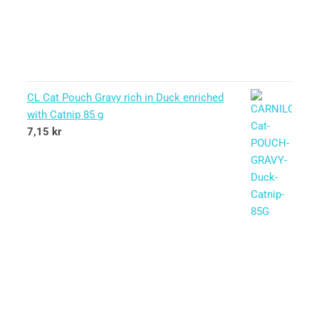
CL Cat Pouch Gravy rich in Duck enriched
with Catnip 85 g
7,15
kr