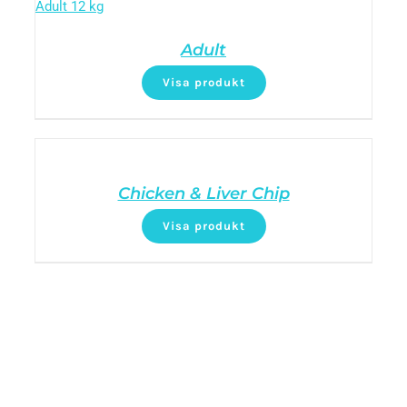
Adult
Visa produkt
Chicken & Liver Chip
Visa produkt