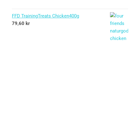
FFD TrainingTreats Chicken400g
79,60
kr