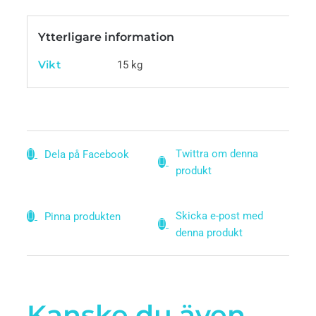
Ytterligare information
Vikt
15 kg
Twittra om denna
Dela på Facebook
produkt
Skicka e-post med
Pinna produkten
denna produkt
Kanske du även