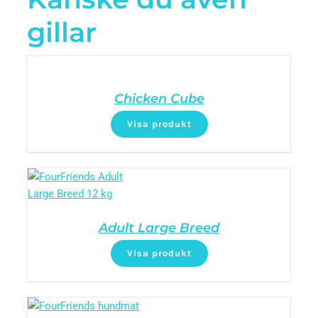
gillar
Chicken Cube
Visa produkt
Adult Large Breed
Visa produkt