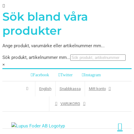
Sök bland våra
produkter
Ange produkt, varumärke eller artikelnummer mm...
Sök produkt, artikelnummer mm...
×
Facebook
Twitter
Instagram
English
Snabbkassa
Mitt konto
VARUKORG